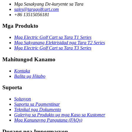
Mga Sasakyang De-kuryente sa Tara
sales@taragolfcart.com
+86 13515056181
Mga Produkto
Mga Electric Golf Cart sa Tara T1 Series
Mga Sakyanang Elektrisidad nga Tara T2 Series
Mga Electric Golf Cart sa Tara T3 Series
Mahitungod Kanamo
Kontaka
Balita ug Hitabo
Suporta
Solusyon
Suporta sa Pagmentinar
Teknikal nga Dokumento
Galeriya sa Produkto ug mga Kaso sa Kustomer
Mga Kanunayng Pangutana (FAQs)
Dugang nga Impormasyon