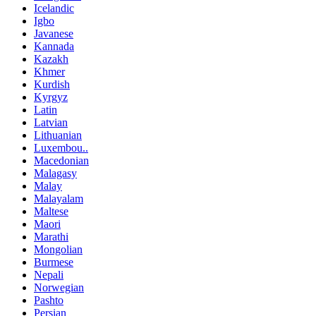
Icelandic
Igbo
Javanese
Kannada
Kazakh
Khmer
Kurdish
Kyrgyz
Latin
Latvian
Lithuanian
Luxembou..
Macedonian
Malagasy
Malay
Malayalam
Maltese
Maori
Marathi
Mongolian
Burmese
Nepali
Norwegian
Pashto
Persian