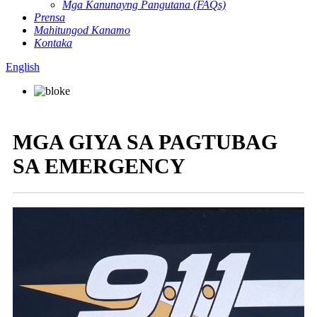
Mga Kanunayng Pangutana (FAQs)
Prensa
Mahitungod Kanamo
Kontaka
English
MGA GIYA SA PAGTUBAG
SA EMERGENCY