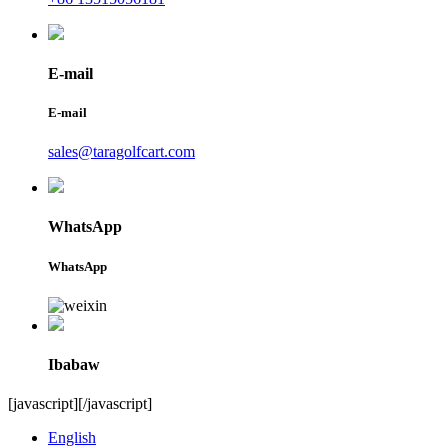
E-mail
E-mail
sales@taragolfcart.com
WhatsApp
WhatsApp
Ibabaw
[javascript]
[/javascript]
English