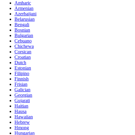
Amharic
Armenian
Azerbaijani
Belarusian
Bengali
Bosnian
Bulgarian
Cebuano
Chichewa
Corsican
Croatian
Dutch
Estonian
Filipino
Finnish
Frisian
Galician
Georgian
Gujarati
Haitian
Hausa
Hawaiian
Hebrew
Hmong
Hungarian