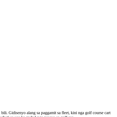
li. Gidisenyo alang sa paggamit sa fleet, kini nga golf course cart