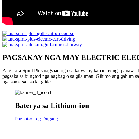
PAGSAKAY NGA MAY ELECTRIC EL
Ang Tara Spirit Plus nagsaad og usa ka walay kapantay nga panaw ub
pagsaka sa bungtod nga nagbag-o sa gilauman. Gihimo ang gahum sa
nga sama sa usa ka glide.
Baterya sa Lithium-ion
Pagkat-on og Dugang