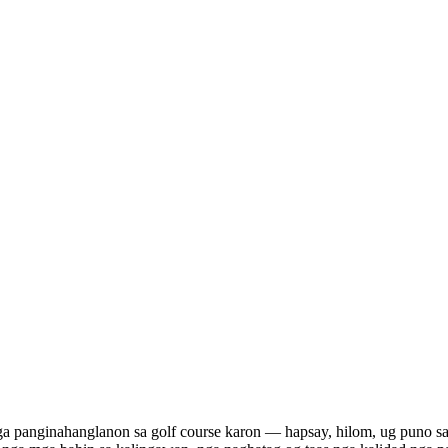
ga panginahanglanon sa golf course karon — hapsay, hilom, ug puno sa bi