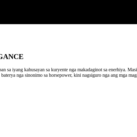
EGANCE
an sa iyang kahusayan sa kuryente nga makadaginot sa enerhiya. Masin
 baterya nga sinonimo sa horsepower, kini nagsiguro nga ang mga ma